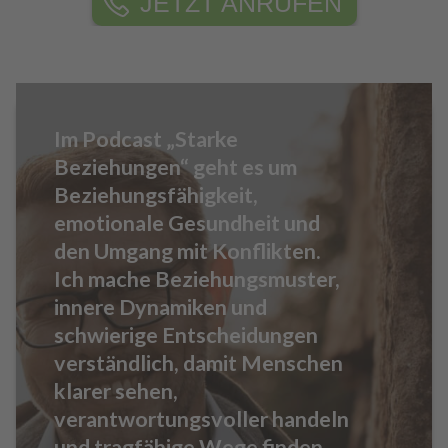
JETZT ANRUFEN
Im Podcast „Starke
Beziehungen“ geht es um
Beziehungsfähigkeit,
emotionale Gesundheit und
den Umgang mit Konflikten.
Ich mache Beziehungsmuster,
innere Dynamiken und
schwierige Entscheidungen
verständlich, damit Menschen
klarer sehen,
verantwortungsvoller handeln
und tragfähige Wege finden