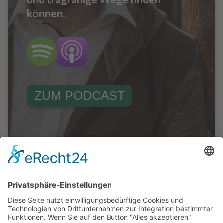
können.
ZUM PODCAST