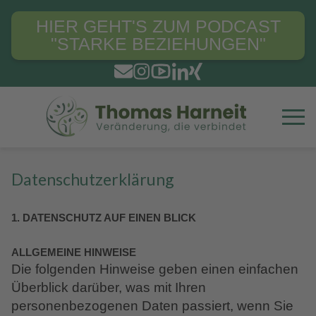
HIER GEHT'S ZUM PODCAST
"STARKE BEZIEHUNGEN"
Datenschutz­erklärung
1. DATENSCHUTZ AUF EINEN BLICK
ALLGEMEINE HINWEISE
Die folgenden Hinweise geben einen einfachen
Überblick darüber, was mit Ihren
personenbezogenen Daten passiert, wenn Sie