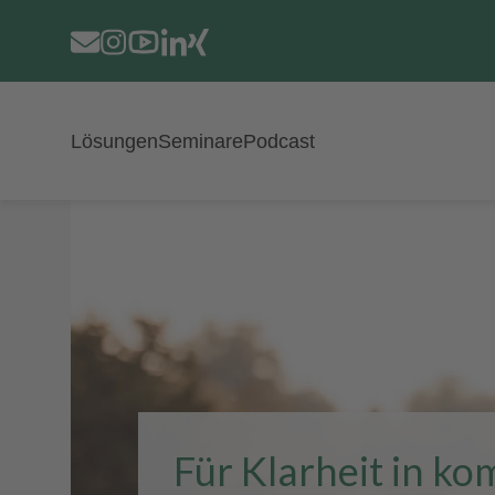
Navigation
Lösungen
Seminare
Podcast
überspringen
Für Klarheit in k