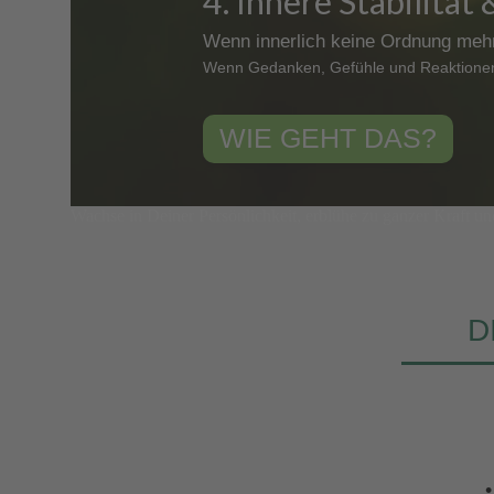
4. Innere Stabilität
Wenn innerlich keine Ordnung mehr 
Wenn Gedanken, Gefühle und Reaktionen d
WIE GEHT DAS?
Wachse in Deiner Persönlichkeit, erblühe zu ganzer Kraft un
D