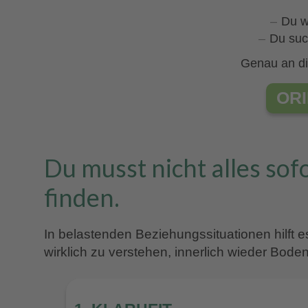
Du w
Du suc
Genau an di
OR
Du musst nicht alles sof
finden.
In belastenden Beziehungssituationen hilft 
wirklich zu verstehen, innerlich wieder Bod