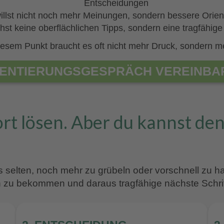
Entscheidungen
illst nicht noch mehr Meinungen, sondern bessere Orien
hst keine oberflächlichen Tipps, sondern eine tragfähige
esem Punkt braucht es oft nicht mehr Druck, sondern meh
IENTIERUNGS­GESPRÄCH VEREINBA
ort lösen. Aber du kannst de
es selten, noch mehr zu grübeln oder vorschnell zu h
en zu bekommen und daraus tragfähige nächste Schrit