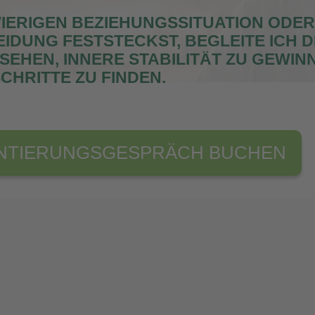
WIERIGEN BEZIEHUNGSSITUATION ODER
IDUNG FESTSTECKST, BEGLEITE ICH D
 SEHEN, INNERE STABILITÄT ZU GEWIN
CHRITTE ZU FINDEN.
NTIERUNGS­GESPRÄCH BUCHEN