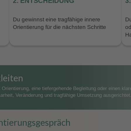
2. ENTSCHEIDUNG
3
Du gewinnst eine tragfähige innere
Du
Orientierung für die nächsten Schritte
od
Ha
leiten
t Orientierung, eine tiefergehende Begleitung oder einen kl
larheit, Veränderung und tragfähige Umsetzung ausgerichtet
entierungsgespräch