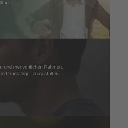
ltag.
igen und menschlichen Rahmen.
nd tragfähiger zu gestalten.