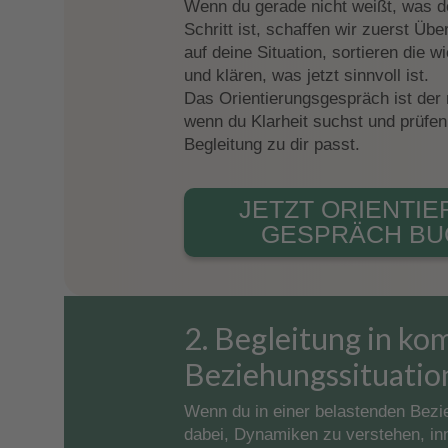
Wenn du gerade nicht weißt, was de
Schritt ist, schaffen wir zuerst Üb
auf deine Situation, sortieren die w
und klären, was jetzt sinnvoll ist.
Das Orientierungsgespräch ist der r
wenn du Klarheit suchst und prüfen 
Begleitung zu dir passt.
JETZT ORIENTIE
GESPRÄCH BU
2. Begleitung in ko
Beziehungssituatio
Wenn du in einer belastenden Bezie
dabei, Dynamiken zu verstehen, inn