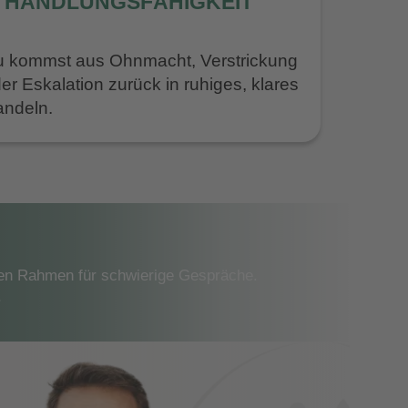
. HANDLUNGSFÄHIGKEIT
 kommst aus Ohnmacht, Verstrickung
er Eskalation zurück in ruhiges, klares
ndeln.
aren Rahmen für schwierige Gespräche.
.