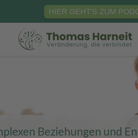
HIER GEHT'S ZUM POD
omplexen Beziehungen und E