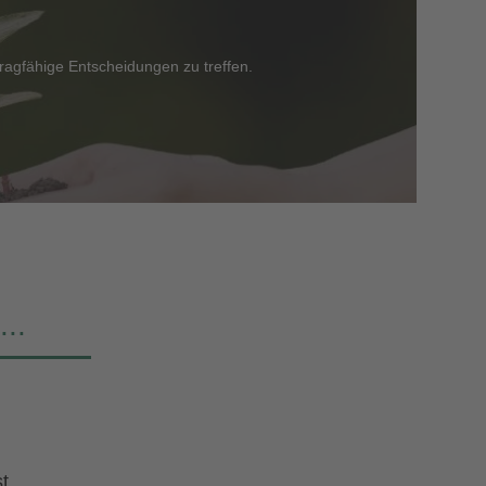
ragfähige Entscheidungen zu treffen.
..
t