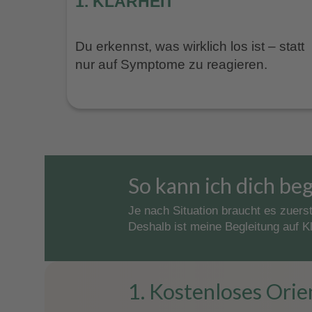
1. KLARHEIT
Du erkennst, was wirklich los ist – statt
nur auf Symptome zu reagieren.
So kann ich dich beg
Je nach Situation braucht es zuers
Deshalb ist meine Begleitung auf K
1. Kostenloses Ori