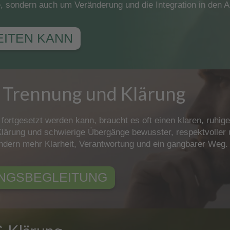
, sondern auch um Veränderung und die Integration in den Al
EITEN KANN
i Trennung und Klärung
 fortgesetzt werden kann, braucht es oft einen klaren, ruh
 Klärung und schwierige Übergänge bewusster, respektvoller u
sondern mehr Klarheit, Verantwortung und ein gangbarer Weg.
NGS­BEGLEITUNG