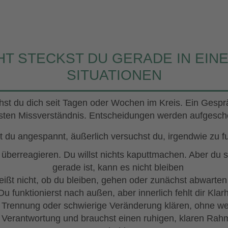
HT STECKST DU GERADE IN EIN
SITUATIONEN
rehst du dich seit Tagen oder Wochen im Kreis. Ein Gespr
sten Missverständnis. Entscheidungen werden aufgesch
st du angespannt, äußerlich versuchst du, irgendwie zu f
t überreagieren. Du willst nichts kaputtmachen. Aber du 
gerade ist, kann es nicht bleiben
ißt nicht, ob du bleiben, gehen oder zunächst abwarten 
Du funktionierst nach außen, aber innerlich fehlt dir Klarh
e Trennung oder schwierige Veränderung klären, ohne we
 Verantwortung und brauchst einen ruhigen, klaren Rah