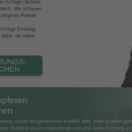
r richtige nächste
erblick. Wir schauen
ichtigsten Punkte
ichtige Einstieg,
willst, ob meine
RUNGS­
CHEN
mplexen
nen
hung, einem festgefahrenen Konflikt oder einer schwierigen 
ere Stabilität zurückzugewinnen und eine klare Richtung zu