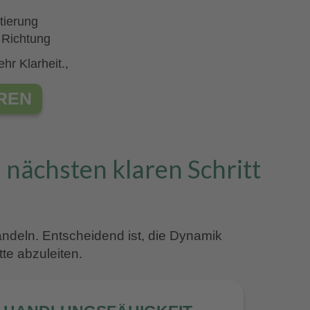
tierung
 Richtung
r Klarheit.,
REN
n nächsten klaren Schritt
andeln. Entscheidend ist, die Dynamik
te abzuleiten.