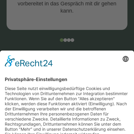
vorbereitet in das Gespräch mit dir gehen
kann.
Kundenbewertungen und Erfahrungen zu
Thomas Harneit