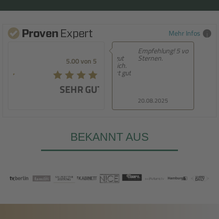
Mehr Infos
Empfehlung! 5 von 5
Sternen.
5.00 von 5
SEHR GUT
20.08.2025
BEKANNT AUS