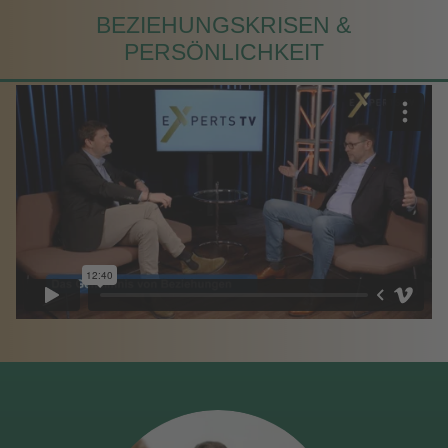
BEZIEHUNGS­KRISEN &
PERSÖNLICHKEIT