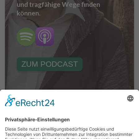
und tragfähige Wege finden
können.
ZUM PODCAST