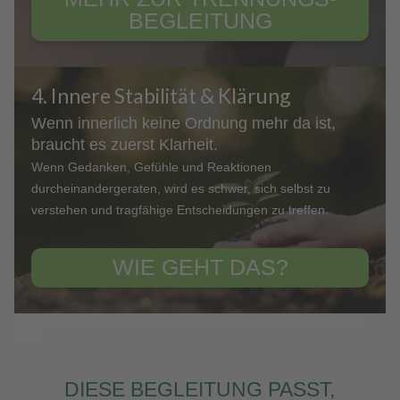
BEGLEITUNG
4. Innere Stabilität & Klärung
Wenn innerlich keine Ordnung mehr da ist,
braucht es zuerst Klarheit.
Wenn Gedanken, Gefühle und Reaktionen
durcheinandergeraten, wird es schwer, sich selbst zu
verstehen und tragfähige Entscheidungen zu treffen.
WIE GEHT DAS?
Wachse in Deiner Persönlichkeit, erblühe zu ganzer Kraft und
Fülle
DIESE BEGLEITUNG PASST,